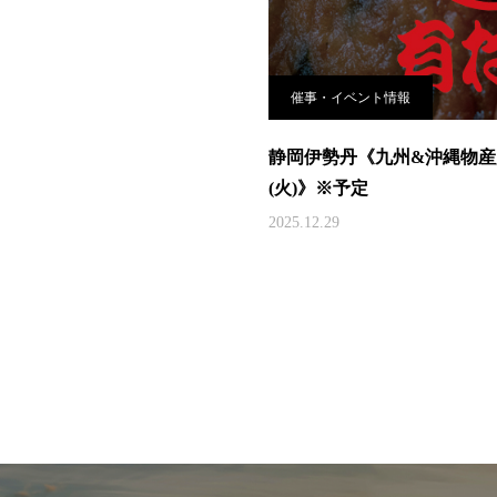
催事・イベント情報
静岡伊勢丹《九州&沖縄物産展 
(火)》※予定
2025.12.29