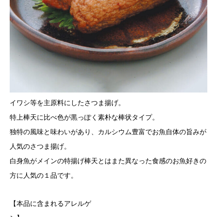
イワシ等を主原料にしたさつま揚げ。
特上棒天に比べ色が黒っぽく素朴な棒状タイプ。
独特の風味と味わいがあり、カルシウム豊富でお魚自体の旨みが
人気のさつま揚げ。
白身魚がメインの特揚げ棒天とはまた異なった食感のお魚好きの
方に人気の１品です。
【本品に含まれるアレルゲ