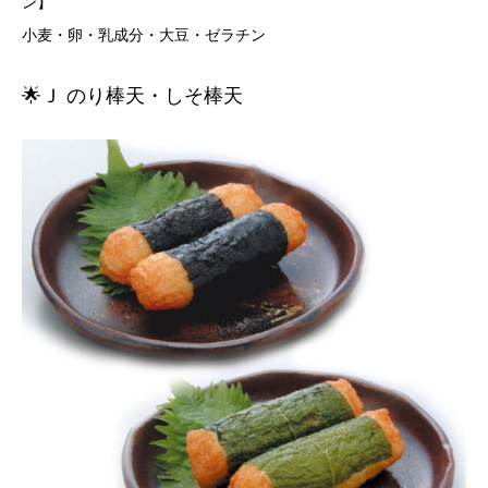
ン
小麦・卵・乳成分・大豆・ゼラチン
🌟Ｊ のり棒天・しそ棒天