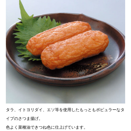
タラ、イトヨリダイ、エソ等を使用したもっともポピュラーなタ
イプのさつま揚げ。
色よく菜種油できつね色に仕上げています。