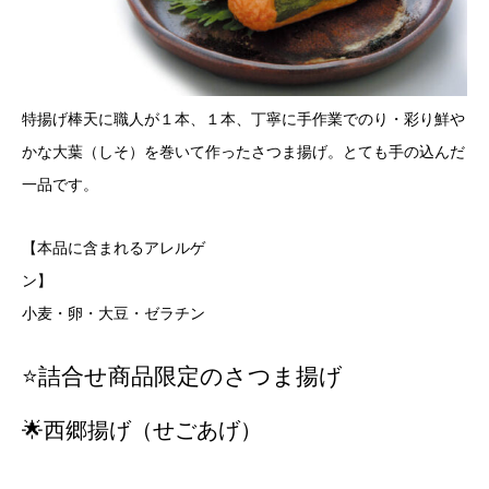
特揚げ棒天に職人が１本、１本、丁寧に手作業でのり・彩り鮮や
かな大葉（しそ）を巻いて作ったさつま揚げ。とても手の込んだ
一品です。
【本品に含まれるアレルゲ
ン
小麦・卵・大豆・ゼラチン
⭐詰合せ商品限定のさつま揚げ
🌟西郷揚げ（せごあげ）