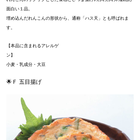
面白い１品。
埋め込んだれんこんの形状から、通称「ハス天」とも呼ばれま
す。
【本品に含まれるアレルゲ
ン
小麦・乳成分・大豆
🌟Ｆ 五目揚げ