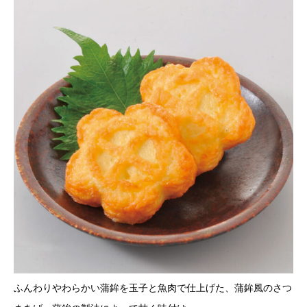
ふんわりやわらかい蒲鉾を玉子と魚肉で仕上げた、蒲鉾風のさつ