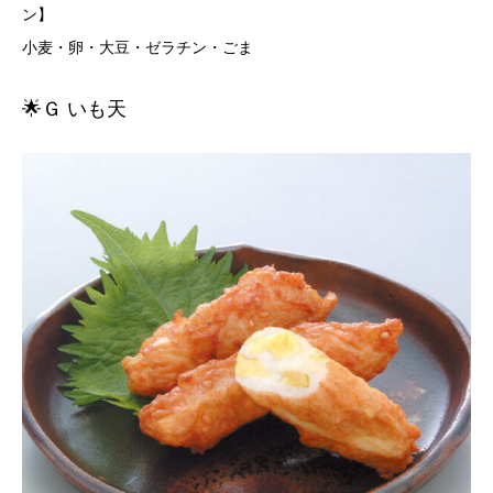
ン
小麦・卵・大豆・ゼラチン・ごま
🌟Ｇ いも天