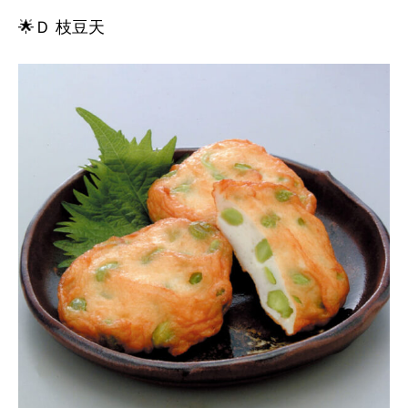
🌟Ｄ 枝豆天