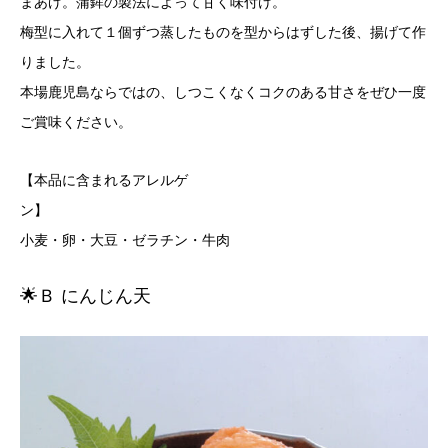
まあげ。蒲鉾の製法によって甘く味付け。
梅型に入れて１個ずつ蒸したものを型からはずした後、揚げて作
りました。
本場鹿児島ならではの、しつこくなくコクのある甘さをぜひ一度
ご賞味ください。
【本品に含まれるアレルゲ
ン
小麦・卵・大豆・ゼラチン・牛肉
🌟Ｂ にんじん天