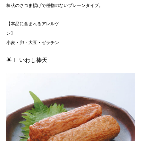
棒状のさつま揚げで種物のないプレーンタイプ。
【本品に含まれるアレルゲ
ン
小麦・卵・大豆・ゼラチン
🌟Ｉ いわし棒天