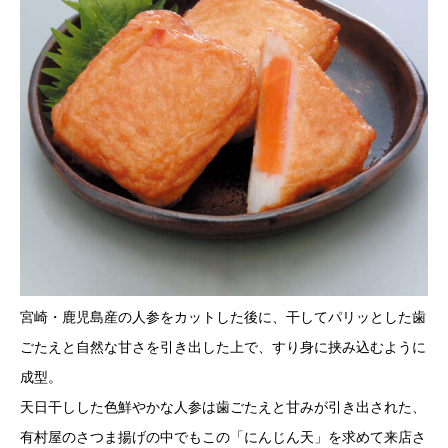
宮崎・鹿児島産の人参をカットした後に、干してパリッとした歯
ごたえと自然な甘さを引き出した上で、すり身に挟み込むように
成型。
天日干しした色鮮やかな人参は歯ごたえと甘みが引き出された、
有村屋のさつま揚げの中でもこの「にんじん天」を求めて来店さ