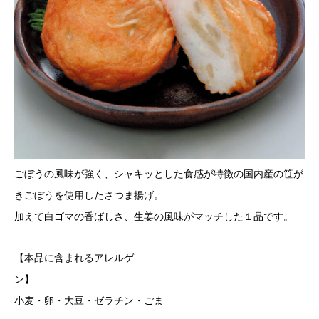
ごぼうの風味が強く、シャキッとした食感が特徴の国内産の笹が
きごぼうを使用したさつま揚げ。
加えて白ゴマの香ばしさ、生姜の風味がマッチした１品です。
【本品に含まれるアレルゲ
ン
小麦・卵・大豆・ゼラチン・ごま