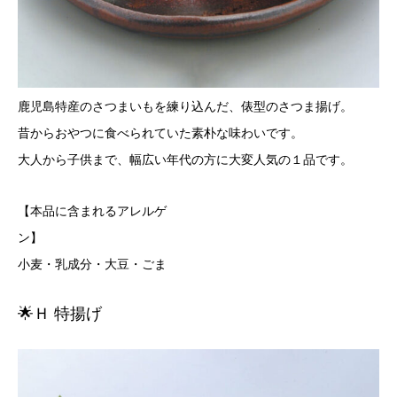
鹿児島特産のさつまいもを練り込んだ、俵型のさつま揚げ。
昔からおやつに食べられていた素朴な味わいです。
大人から子供まで、幅広い年代の方に大変人気の１品です。
【本品に含まれるアレルゲ
ン
小麦・乳成分・大豆・ごま
🌟Ｈ 特揚げ