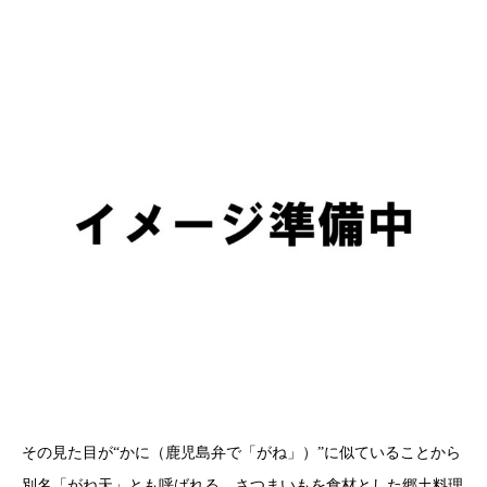
その見た目が“かに（鹿児島弁で「がね」）”に似ていることから
別名「がね天」とも呼ばれる、さつまいもを食材とした郷土料理