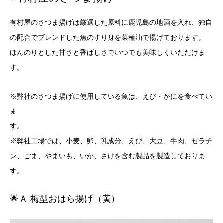
有村屋のさつま揚げは厳選した原料に鹿児島の地酒を入れ、独自
の配合でブレンドした魚のすり身を菜種油で揚げております。
ほんのりとした甘さと香ばしさでいつでも美味しくいただけま
す。
※弊社のさつま揚げに使用している魚は、えび・かにを食べてい
ま
す
※弊社工場では、小麦、卵、乳成分、えび、大豆、牛肉、ゼラチ
ン、ごま、やまいも、いか、さけを含む製品を製造しておりま
す。
🌟Ａ 梅型おはら揚げ（黄）